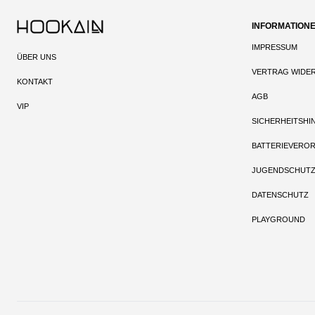
INFORMATION
IMPRESSUM
ÜBER UNS
VERTRAG WIDE
KONTAKT
AGB
VIP
SICHERHEITSHI
BATTERIEVERO
JUGENDSCHUT
DATENSCHUTZ
PLAYGROUND