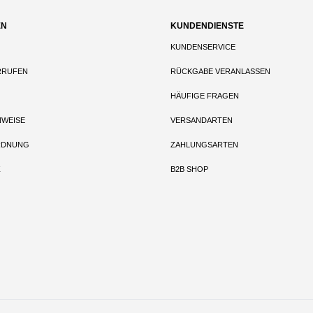
EN
KUNDENDIENSTE
KUNDENSERVICE
RRUFEN
RÜCKGABE VERANLASSEN
HÄUFIGE FRAGEN
NWEISE
VERSANDARTEN
RDNUNG
ZAHLUNGSARTEN
Z
B2B SHOP