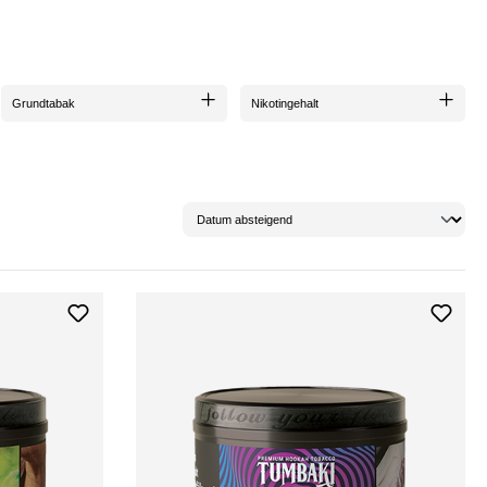
cusam et justo duo dolores et ea rebum. Stet clita kasd gubergren, no sea takimata
Grundtabak
Nikotingehalt
 erat, sed diam voluptua. At vero eos et accusam et justo duo dolores et ea rebum.
vidunt ut labore et dolore magna aliquyam erat, sed diam voluptua. At vero eos et
m dolor sit amet.
cusam et justo duo dolores et ea rebum. Stet clita kasd gubergren, no sea takimata
erat, sed diam voluptua. At vero eos et accusam et justo duo dolores et ea rebum.
cusam et justo duo dolores et ea rebum. Stet clita kasd gubergren, no sea takimata
erat, sed diam voluptua. At vero eos et accusam et justo duo dolores et ea rebum.
cusam et justo duo dolores et ea rebum. Stet clita kasd gubergren, no sea takimata
erat, sed diam voluptua. At vero eos et accusam et justo duo dolores et ea rebum.