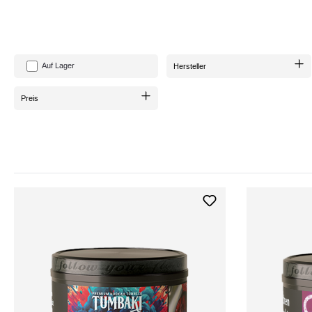
Lorem ipsum dolor sit amet, consetetur sadipscing elitr, sed diam nonumy eirmod t
Auf Lager
Hersteller
So dass es unter den Produkten weitergeht Lorem ipsum dolor sit amet, consetetur 
Stet clita kasd gubergren, no sea takimata sanctus est Lorem ipsum dolor sit ame
Preis
accusam et justo
Lorem ipsum dolor sit amet, consetetur sadipscing elitr, sed diam nonumy eirmod t
sanctus est Lorem ipsum dolor sit amet. Lorem ipsum dolor sit amet, consetetur s
Lorem ipsum dolor sit amet, consetetur sadipscing elitr, sed diam nonumy eirmod t
sanctus est Lorem ipsum dolor sit amet. Lorem ipsum dolor sit amet, consetetur s
Lorem ipsum dolor sit amet
consetetur sadipscing elitr
sed diam nonumy eirmod tempor
Lorem ipsum dolor sit amet, consetetur sadipscing elitr, sed diam nonumy eirmod t
sanctus est Lorem ipsum dolor sit amet. Lorem ipsum dolor sit amet, consetetur s