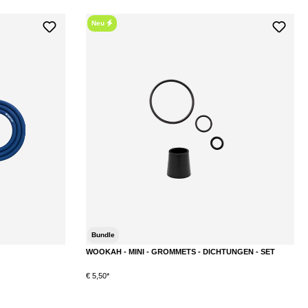
Neu
Bundle
WOOKAH - MINI - GROMMETS - DICHTUNGEN - SET
€ 5,50*