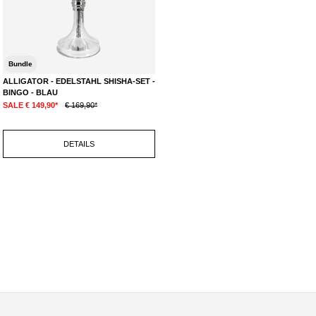
Bundle
ALLIGATOR - EDELSTAHL SHISHA-SET -
BINGO - BLAU
SALE € 149,90*
€ 169,90*
DETAILS