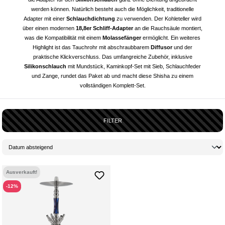
werden können. Natürlich besteht auch die Möglichkeit, traditionelle
Adapter mit einer
Schlauchdichtung
zu verwenden. Der Kohleteller wird
über einen modernen
18,8er Schliff-Adapter
an die Rauchsäule montiert,
was die Kompatibilität mit einem
Molassefänger
ermöglicht. Ein weiteres
Highlight ist das Tauchrohr mit abschraubbarem
Diffusor
und der
praktische Klickverschluss. Das umfangreiche Zubehör, inklusive
Silikonschlauch
mit
Mundstück
, Kaminkopf-Set mit Sieb, Schlauchfeder
und Zange, rundet das Paket ab und macht diese Shisha zu einem
vollständigen Komplett-Set.
FILTER
Ausverkauft!
-12%