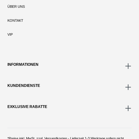
ÜBER UNS
KONTAKT
VIP
INFORMATIONEN
KUNDENDIENSTE
EXKLUSIVE RABATTE
*Preise inkl. MwSt. zzgl. Versandkosten - Lieferzeit 1-3 Werktage sofern nicht