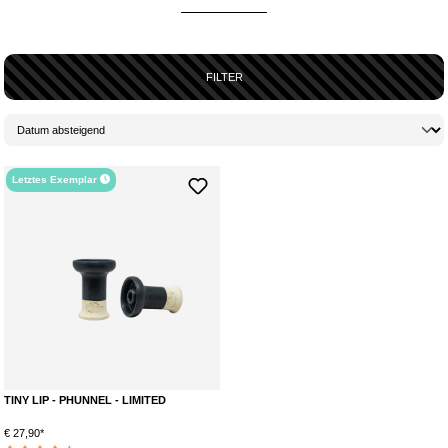
FILTER
Letztes Exemplar
TINY LIP - PHUNNEL - LIMITED
€ 27,90*