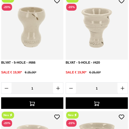
-20%
-20%
BLYAT - 5-HOLE - #666
BLYAT - 5-HOLE - #420
SALE € 19,90*
€ 25,00*
SALE € 19,90*
€ 25,00*
Neu
Neu
-20%
-20%