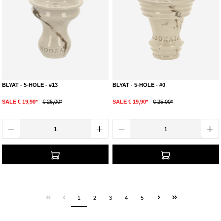
BLYAT - 5-HOLE - #13
BLYAT - 5-HOLE - #0
SALE € 19,90*
€ 25,00*
SALE € 19,90*
€ 25,00*
1
2
3
4
5