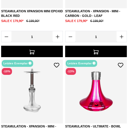
STEAMULATION XPANSION MINI EPOXID
STEAMULATION - XPANSION - MINI -
BLACK RED
CARBON - GOLD - LEAF
SALE € 179,90*
€ 199,90*
SALE € 179,90*
€ 199,90*
Letztes Exemplar
Letztes Exemplar
-10%
-13%
STEAMULATION - XPANSION - MINI -
STEAMULATION - ULTIMATE - BOWL