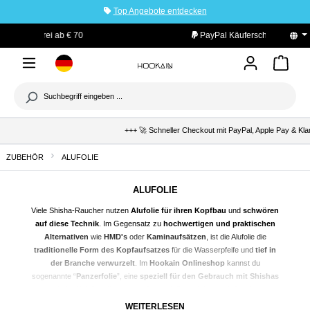
Top Angebote entdecken
tinhalt springen
PayPal Käuferschutz
+++ 🚀 Schneller Checkout mit PayPal, Apple Pay & Kla
ZUBEHÖR
ALUFOLIE
ALUFOLIE
Viele
Shisha
-Raucher nutzen
Alufolie für ihren Kopfbau
und
schwören
auf diese Technik
. Im Gegensatz zu
hochwertigen und praktischen
Alternativen
wie
HMD
's
oder
Kaminaufsätzen
, ist die Alufolie die
traditionelle Form des Kopfaufsatzes
für die Wasserpfeife und
tief in
der Branche verwurzelt
. Im
Hookain Onlineshop
kannst du
sogenannte “
Panzerfolie
”, eine
speziell für den Gebrauch mit
Shishas
entwickelte Alufolie,
günstig kaufen
und dir nach Hause liefern lassen.
Und falls du dich doch für eine
modernere Methode
entscheiden solltest,
WEITERLESEN