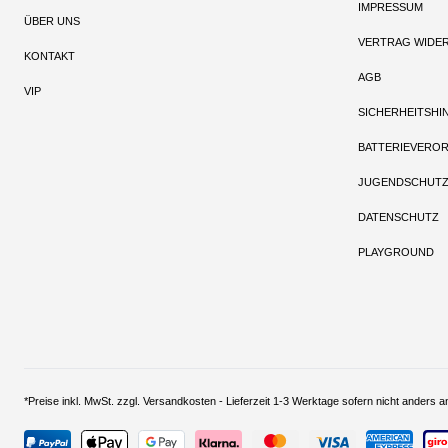
IMPRESSUM
ÜBER UNS
VERTRAG WIDE
KONTAKT
AGB
VIP
SICHERHEITSHI
BATTERIEVERO
JUGENDSCHUT
DATENSCHUTZ
PLAYGROUND
*Preise inkl. MwSt. zzgl. Versandkosten - Lieferzeit 1-3 Werktage sofern nich