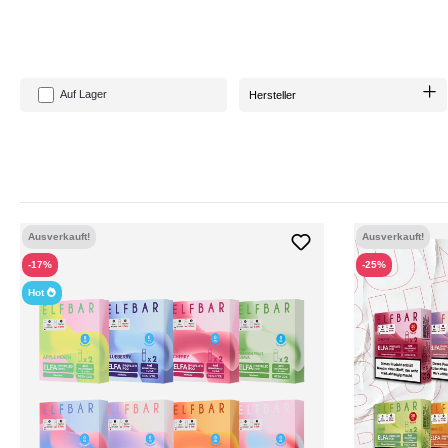
Auf Lager
Hersteller
Ausverkauft!
Ausverkauft!
-17%
-25%
Hot