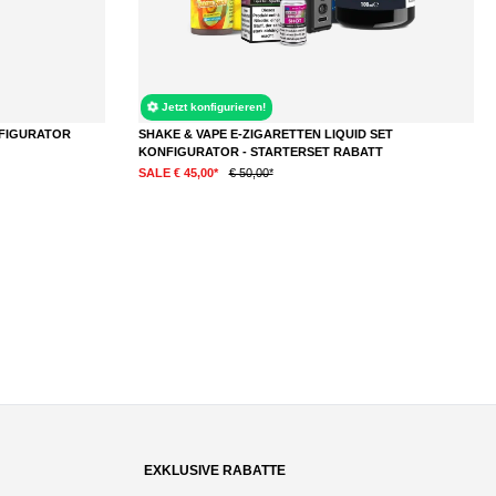
Jetzt konfigurieren!
NFIGURATOR
SHAKE & VAPE E-ZIGARETTEN LIQUID SET
KONFIGURATOR - STARTERSET RABATT
SALE € 45,00*
€ 50,00*
EXKLUSIVE RABATTE