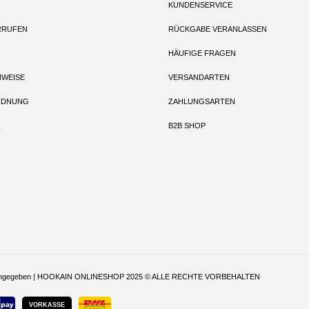
KUNDENSERVICE
RRUFEN
RÜCKGABE VERANLASSEN
HÄUFIGE FRAGEN
NWEISE
VERSANDARTEN
RDNUNG
ZAHLUNGSARTEN
Z
B2B SHOP
t anders angegeben | HOOKAIN ONLINESHOP 2025 © ALLE RECHTE VORBEHALTEN
VORKASSE