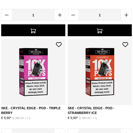
SKE - CRYSTAL EDGE - POD - TRIPLE
SKE - CRYSTAL EDGE - POD -
BERRY
STRAWBERRY ICE
€ 9,90*
€ 9,90*
(€ 990,00 / 1 l)
(€ 990,00 / 1 l)