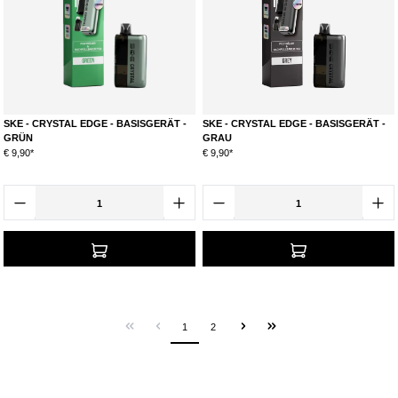
SKE - CRYSTAL EDGE - BASISGERÄT -
SKE - CRYSTAL EDGE - BASISGERÄT -
GRÜN
GRAU
€ 9,90*
€ 9,90*
1
2