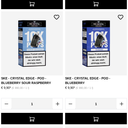
SKE - CRYSTAL EDGE - POD -
SKE - CRYSTAL EDGE - POD -
BLUEBERRY SOUR RASPBERRY
BLUEBERRY
€ 9,90*
€ 9,90*
(€ 990,00 / 1 l)
(€ 990,00 / 1 l)