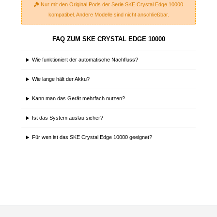
Nur mit den Original Pods der Serie SKE Crystal Edge 10000
kompatibel. Andere Modelle sind nicht anschließbar.
FAQ ZUM SKE CRYSTAL EDGE 10000
Wie funktioniert der automatische Nachfluss?
Wie lange hält der Akku?
Kann man das Gerät mehrfach nutzen?
Ist das System auslaufsicher?
Für wen ist das SKE Crystal Edge 10000 geeignet?