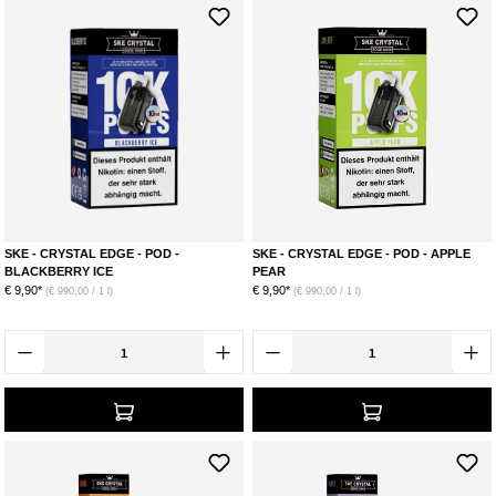
SKE - CRYSTAL EDGE - POD -
SKE - CRYSTAL EDGE - POD - APPLE
BLACKBERRY ICE
PEAR
€ 9,90*
€ 9,90*
(€ 990,00 / 1 l)
(€ 990,00 / 1 l)