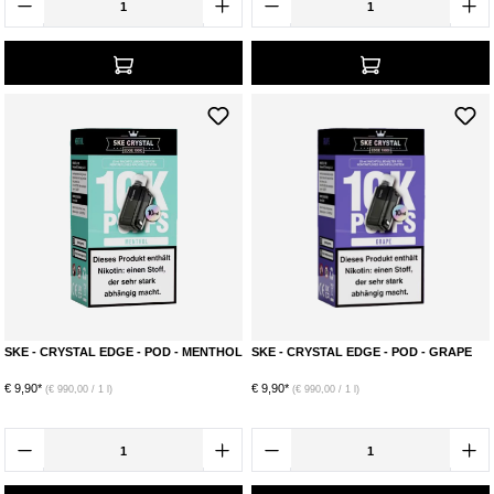
SKE - CRYSTAL EDGE - POD - MENTHOL
SKE - CRYSTAL EDGE - POD - GRAPE
€ 9,90*
€ 9,90*
(€ 990,00 / 1 l)
(€ 990,00 / 1 l)