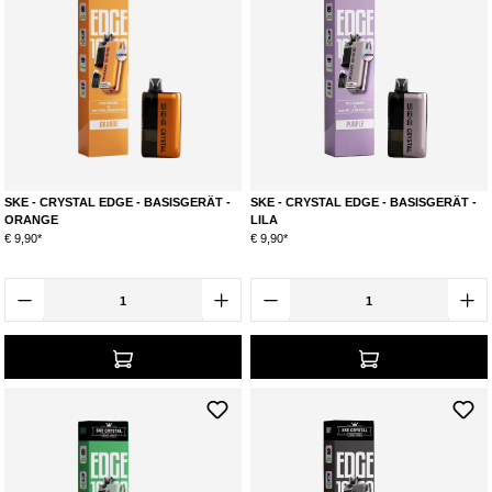
SKE - CRYSTAL EDGE - BASISGERÄT -
SKE - CRYSTAL EDGE - BASISGERÄT -
ORANGE
LILA
€ 9,90*
€ 9,90*