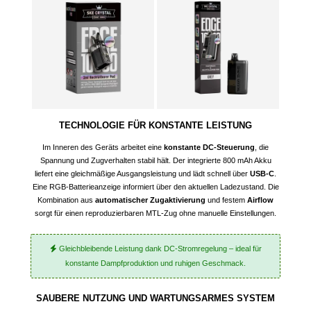
TECHNOLOGIE FÜR KONSTANTE LEISTUNG
Im Inneren des Geräts arbeitet eine
konstante DC-Steuerung
, die
Spannung und Zugverhalten stabil hält. Der integrierte 800 mAh Akku
liefert eine gleichmäßige Ausgangsleistung und lädt schnell über
USB-C
.
Eine RGB-Batterieanzeige informiert über den aktuellen Ladezustand. Die
Kombination aus
automatischer Zugaktivierung
und festem
Airflow
sorgt für einen reproduzierbaren MTL-Zug ohne manuelle Einstellungen.
Gleichbleibende Leistung dank DC-Stromregelung – ideal für
konstante Dampfproduktion und ruhigen Geschmack.
SAUBERE NUTZUNG UND WARTUNGSARMES SYSTEM