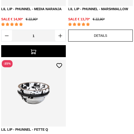
LIL LIP - PHUNNEL - MEDIA NARANJA
LIL LIP - PHUNNEL - MARSHMALLOW
SALE € 14,90*
€ 22,90*
SALE € 13,70*
€ 22,90*
Durchschnittliche Bewertung von 5 von 5 Sternen
Durchschnittliche Bewertung von 5 von 5 Ste
DETAILS
-35%
LIL LIP - PHUNNEL - FETTE Q