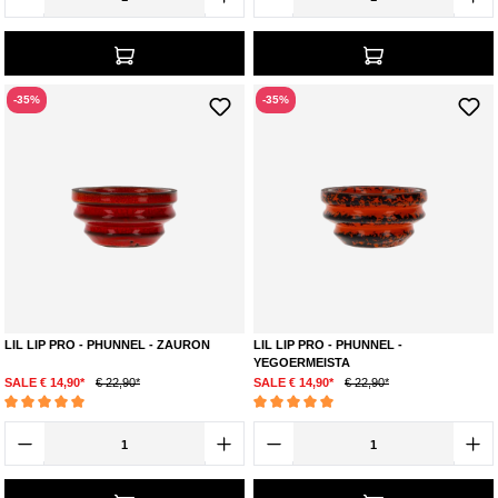
-35%
-35%
LIL LIP PRO - PHUNNEL - ZAURON
LIL LIP PRO - PHUNNEL -
YEGOERMEISTA
SALE € 14,90*
€ 22,90*
SALE € 14,90*
€ 22,90*
Durchschnittliche Bewertung von 5 von 5 Sternen
Durchschnittliche Bewertung von 5 von 5 Ste