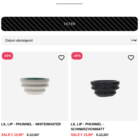
FILTER
-35%
-35%
LIL LIP - PHUNNEL - WHITEWHATER
LIL LIP - PHUNNEL -
SCHWARZVONMATT
SALE € 14,90*
€ 22,90*
SALE € 14,90*
€ 22,90*