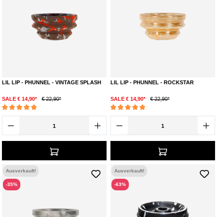
LIL LIP - PHUNNEL - VINTAGE SPLASH
LIL LIP - PHUNNEL - ROCKSTAR
SALE € 14,90*
€ 22,90*
SALE € 14,90*
€ 22,90*
Durchschnittliche Bewertung von 5 von 5 Sternen
Durchschnittliche Bewertung von 5 von 5 Ste
Ausverkauft!
Ausverkauft!
-35%
-63%