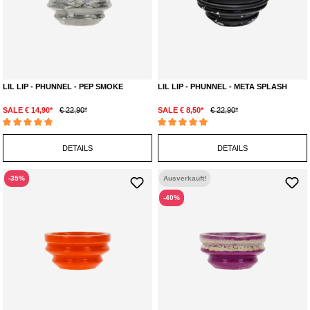
LIL LIP - PHUNNEL - PEP SMOKE
LIL LIP - PHUNNEL - META SPLASH
SALE € 14,90*
€ 22,90*
SALE € 8,50*
€ 22,90*
Durchschnittliche Bewertung von 5 von 5 Sternen
Durchschnittliche Bewertung von 5 von 5 Ste
DETAILS
DETAILS
-35%
Ausverkauft!
-40%