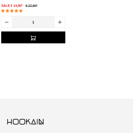
SALE € 14,90*
€ 22,90*
Durchschnittliche Bewertung von 5 von 5 Sternen