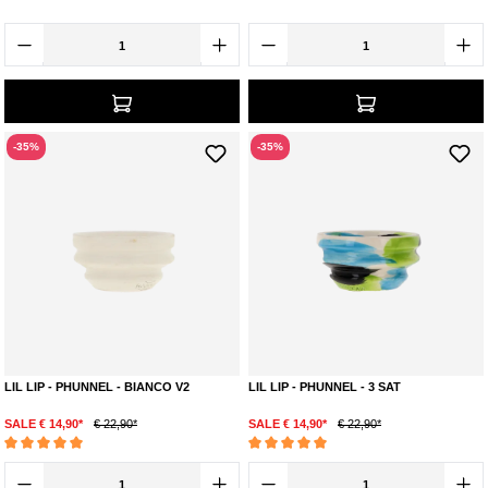
-35%
-35%
LIL LIP - PHUNNEL - BIANCO V2
LIL LIP - PHUNNEL - 3 SAT
SALE € 14,90*
€ 22,90*
SALE € 14,90*
€ 22,90*
Durchschnittliche Bewertung von 5 von 5 Sternen
Durchschnittliche Bewertung von 5 von 5 Ste