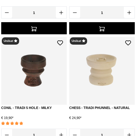
Unikat
Unikat
CONIL - TRADI 5 HOLE - MILKY
CHESS - TRADI PHUNNEL - NATURAL
€ 19,90*
€ 24,90*
Durchschnittliche Bewertung von 5 von 5 Sternen