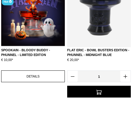
Hot
SPOOKAIN - BLOODY BUDDY -
FLAT ERIC - BOWL BUSTERS EDITION -
PHUNNEL - LIMITED EDITON
PHUNNEL - MIDNIGHT BLUE
€ 10,00*
€ 20,00*
DETAILS