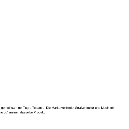
a gemeinsam mit Tugra Tobacco. Die Marke verbindet Straßenkultur und Musik mit
bacco" meinen dasselbe Produkt.