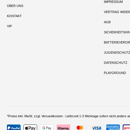
IMPRESSUM
ÜBER UNS
VERTRAG WIDE
KONTAKT
AGB
VIP
SICHERHEITSHI
BATTERIEVERO
JUGENDSCHUT
DATENSCHUTZ
PLAYGROUND
*Preise inkl. MwSt. zzgl. Versandkosten - Lieferzeit 1-3 Werktage sofern nich