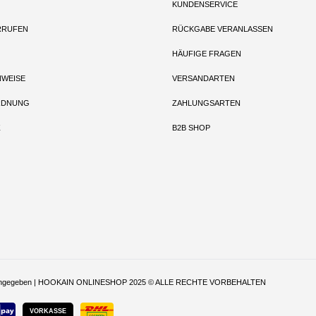
KUNDENSERVICE
RRUFEN
RÜCKGABE VERANLASSEN
HÄUFIGE FRAGEN
NWEISE
VERSANDARTEN
RDNUNG
ZAHLUNGSARTEN
Z
B2B SHOP
t anders angegeben | HOOKAIN ONLINESHOP 2025 © ALLE RECHTE VORBEHALTEN
VORKASSE