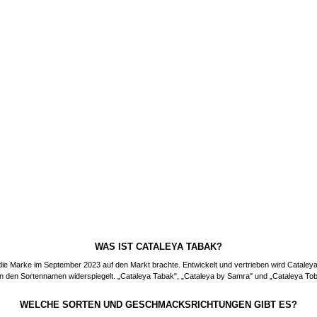
WAS IST CATALEYA TABAK?
ie Marke im September 2023 auf den Markt brachte. Entwickelt und vertrieben wird Cataley
n den Sortennamen widerspiegelt. „Cataleya Tabak", „Cataleya by Samra" und „Cataleya To
WELCHE SORTEN UND GESCHMACKSRICHTUNGEN GIBT ES?