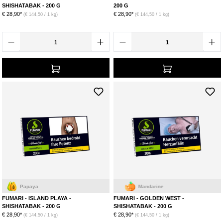
SHISHATABAK - 200 G
200 G
€ 28,90*
€ 28,90*
(€ 144,50 / 1 kg)
(€ 144,50 / 1 kg)
Papaya
Mandarine
FUMARI - ISLAND PLAYA -
FUMARI - GOLDEN WEST -
SHISHATABAK - 200 G
SHISHATABAK - 200 G
€ 28,90*
€ 28,90*
(€ 144,50 / 1 kg)
(€ 144,50 / 1 kg)