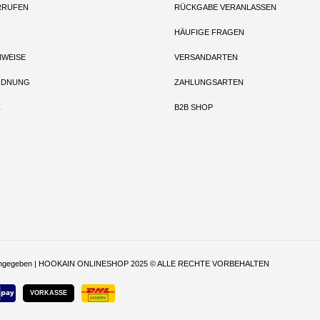
RRUFEN
RÜCKGABE VERANLASSEN
HÄUFIGE FRAGEN
NWEISE
VERSANDARTEN
RDNUNG
ZAHLUNGSARTEN
Z
B2B SHOP
t anders angegeben | HOOKAIN ONLINESHOP 2025 © ALLE RECHTE VORBEHALTEN
VORKASSE