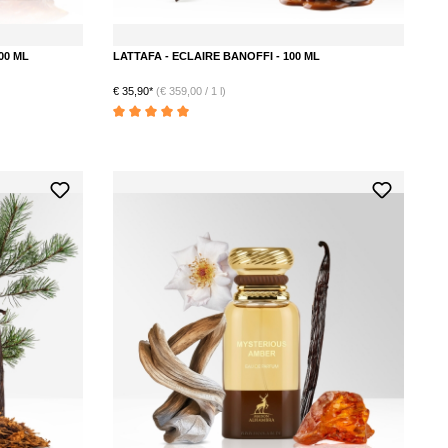
00 ML
LATTAFA - ECLAIRE BANOFFI - 100 ML
€ 35,90*
(€ 359,00 / 1 l)
ternen
Durchschnittliche Bewertung von 5 von 5 Sternen