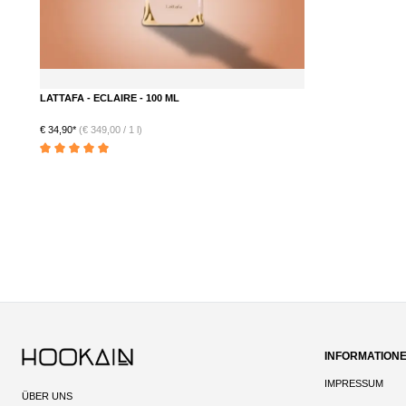
LATTAFA - ECLAIRE - 100 ML
€ 34,90*
(€ 349,00 / 1 l)
Durchschnittliche Bewertung von 5 von 5 Sternen
INFORMATION
IMPRESSUM
ÜBER UNS