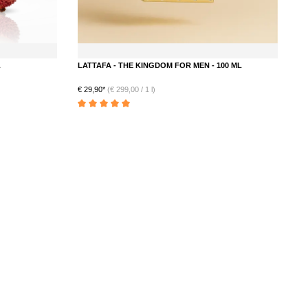
L
LATTAFA - THE KINGDOM FOR MEN - 100 ML
€ 29,90*
(€ 299,00 / 1 l)
Durchschnittliche Bewertung von 5 von 5 Sternen