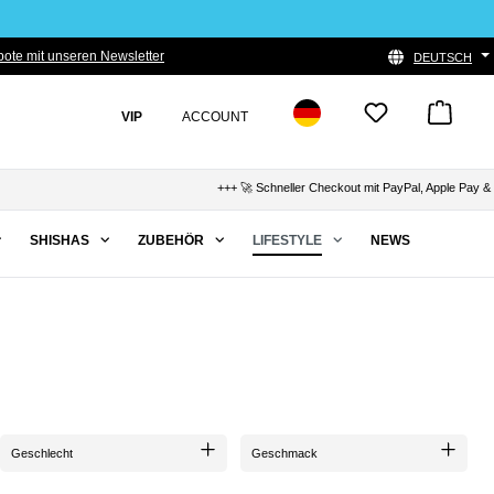
ote mit unseren Newsletter
DEUTSCH
VIP
ACCOUNT
+++ 🚀 Schneller Checkout mit PayPal, Apple Pay & Klarna
SHISHAS
ZUBEHÖR
LIFESTYLE
NEWS
Geschlecht
Geschmack