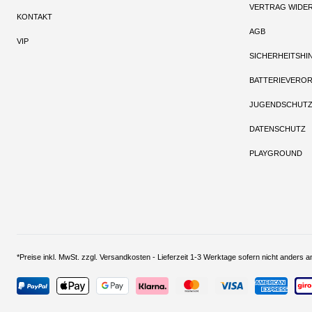
VERTRAG WIDE
KONTAKT
AGB
VIP
SICHERHEITSHI
BATTERIEVERO
JUGENDSCHUT
DATENSCHUTZ
PLAYGROUND
*Preise inkl. MwSt. zzgl. Versandkosten - Lieferzeit 1-3 Werktage sofern nich