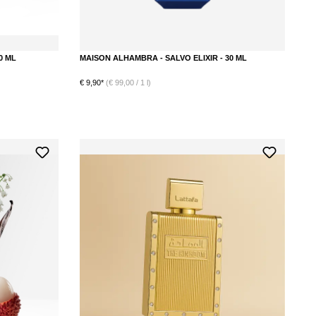
0 ML
MAISON ALHAMBRA - SALVO ELIXIR - 30 ML
€ 9,90*
(€ 99,00 / 1 l)