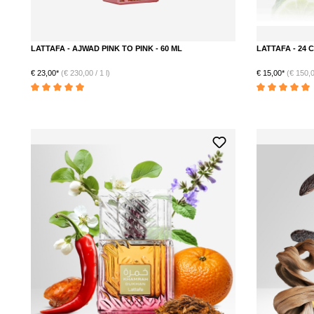
LATTAFA - AJWAD PINK TO PINK - 60 ML
LATTAFA - 24 
€ 23,00*
(€ 230,00 / 1 l)
€ 15,00*
(€ 150,00
Durchschnittliche Bewertung von 5 von 5 Sternen
Durchschnittlich