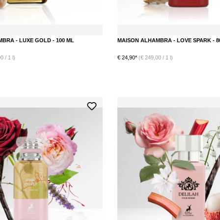
BRA - LUXE GOLD - 100 ML
MAISON ALHAMBRA - LOVE SPARK - 8
 / 1 l)
€ 24,90*
(€ 249,00 / 1 l)