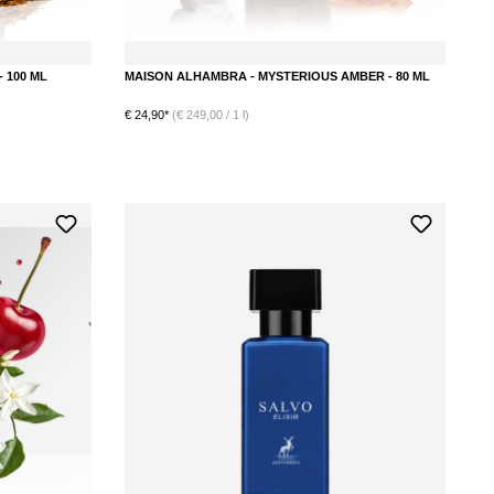
 100 ML
MAISON ALHAMBRA - MYSTERIOUS AMBER - 80 ML
€ 24,90*
(€ 249,00 / 1 l)