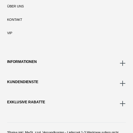
ÜBER UNS
KONTAKT
VIP
INFORMATIONEN
KUNDENDIENSTE
EXKLUSIVE RABATTE
*Preise inkl. MwSt. zzgl. Versandkosten - Lieferzeit 1-3 Werktage sofern nicht