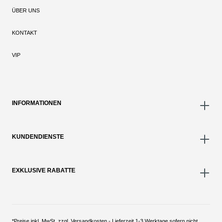
ÜBER UNS
KONTAKT
VIP
INFORMATIONEN
KUNDENDIENSTE
EXKLUSIVE RABATTE
*Preise inkl. MwSt. zzgl. Versandkosten - Lieferzeit 1-3 Werktage sofern nicht