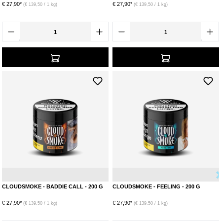
€ 27,90*
€ 27,90*
(€ 139,50 / 1 kg)
(€ 139,50 / 1 kg)
Eis
Pfirisch
Kiwi
CLOUDSMOKE - BADDIE CALL - 200 G
CLOUDSMOKE - FEELING - 200 G
€ 27,90*
€ 27,90*
(€ 139,50 / 1 kg)
(€ 139,50 / 1 kg)