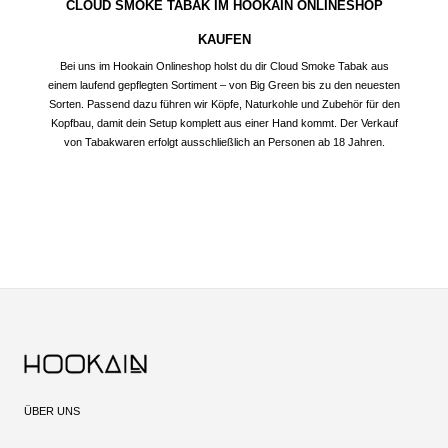
CLOUD SMOKE TABAK IM HOOKAIN ONLINESHOP
KAUFEN
Bei uns im Hookain Onlineshop holst du dir Cloud Smoke Tabak aus
einem laufend gepflegten Sortiment – von Big Green bis zu den neuesten
Sorten. Passend dazu führen wir Köpfe, Naturkohle und Zubehör für den
Kopfbau, damit dein Setup komplett aus einer Hand kommt. Der Verkauf
von Tabakwaren erfolgt ausschließlich an Personen ab 18 Jahren.
ÜBER UNS