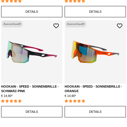
Durchschnittliche Bewertung von 5 von 5 Sternen
Durchschnittliche Bewertung von 5 von 5 Ste
DETAILS
DETAILS
Ausverkauft!
Ausverkauft!
HOOKAIN - SPEED - SONNENBRILLE -
HOOKAIN - SPEED - SONNENBRILLE -
SCHWARZ-PINK
ORANGE
€ 14,90*
€ 14,90*
Durchschnittliche Bewertung von 5 von 5 Sternen
Durchschnittliche Bewertung von 5 von 5 Ste
DETAILS
DETAILS