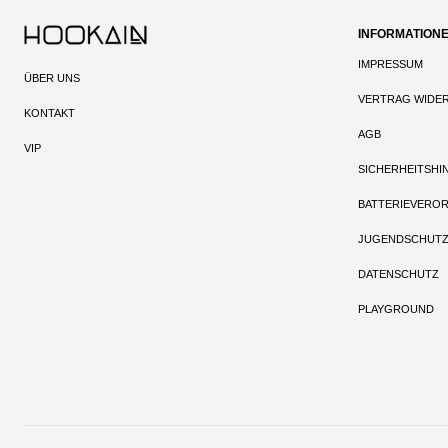
INFORMATION
IMPRESSUM
ÜBER UNS
VERTRAG WIDE
KONTAKT
AGB
VIP
SICHERHEITSHI
BATTERIEVERO
JUGENDSCHUT
DATENSCHUTZ
PLAYGROUND