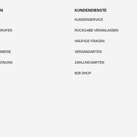
EN
KUNDENDIENSTE
KUNDENSERVICE
RRUFEN
RÜCKGABE VERANLASSEN
HÄUFIGE FRAGEN
NWEISE
VERSANDARTEN
RDNUNG
ZAHLUNGSARTEN
Z
B2B SHOP