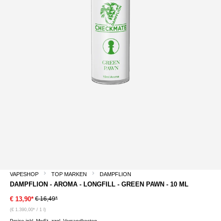
VAPESHOP
TOP MARKEN
DAMPFLION
DAMPFLION - AROMA - LONGFILL - GREEN PAWN - 10 ML
€ 16,49*
€ 13,90*
(€ 1.390,00* / 1 l)
Preise inkl. MwSt. zzgl. Versandkosten