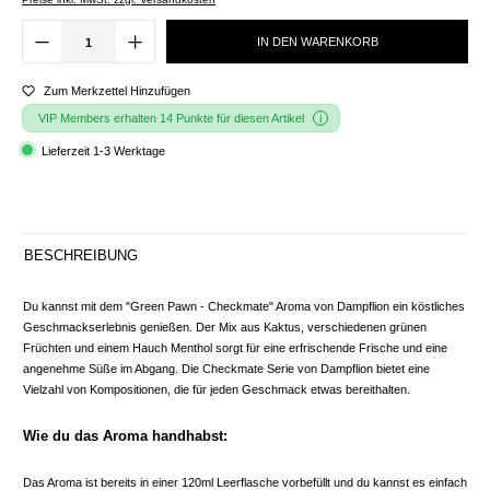
IN DEN WARENKORB
Zum Merkzettel Hinzufügen
VIP Members erhalten 14 Punkte für diesen Artikel
Lieferzeit 1-3 Werktage
BESCHREIBUNG
Du kannst mit dem "Green Pawn - Checkmate" Aroma von Dampflion ein köstliches
Geschmackserlebnis genießen. Der Mix aus Kaktus, verschiedenen grünen
Früchten und einem Hauch Menthol sorgt für eine erfrischende Frische und eine
angenehme Süße im Abgang. Die Checkmate Serie von Dampflion bietet eine
Vielzahl von Kompositionen, die für jeden Geschmack etwas bereithalten.
Wie du das Aroma handhabst:
Das Aroma ist bereits in einer 120ml Leerflasche vorbefüllt und du kannst es einfach