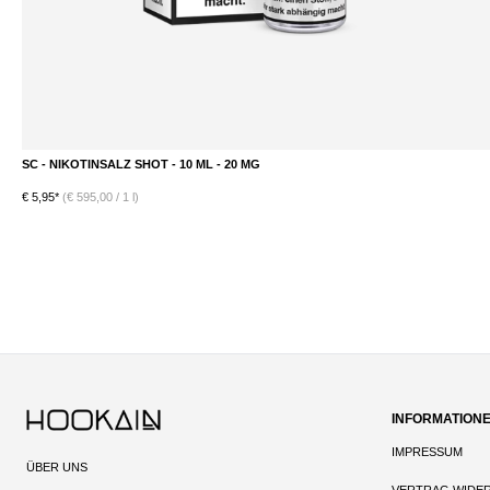
SC - NIKOTINSALZ SHOT - 10 ML - 20 MG
DETAILS
€ 5,95*
(€ 595,00 / 1 l)
INFORMATION
IMPRESSUM
ÜBER UNS