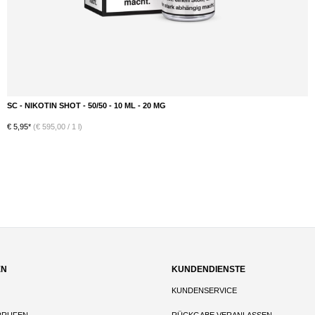
SC - NIKOTIN SHOT - 50/50 - 10 ML - 20 MG
€ 5,95*
(€ 595,00 / 1 l)
EN
KUNDENDIENSTE
KUNDENSERVICE