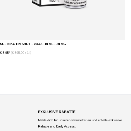
SC - NIKOTIN SHOT - 70/30 - 10 ML - 20 MG
€ 5,95*
(€ 595,00 / 1 l)
EXKLUSIVE RABATTE
Melde dich für unseren Newsletter an und erhalte exklusive
Rabatte und Early Access.