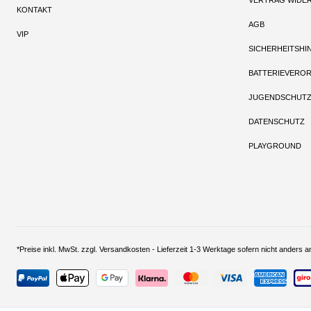
VERTRAG WIDE
KONTAKT
AGB
VIP
SICHERHEITSHI
BATTERIEVERO
JUGENDSCHUT
DATENSCHUTZ
PLAYGROUND
*Preise inkl. MwSt. zzgl. Versandkosten - Lieferzeit 1-3 Werktage sofern nich