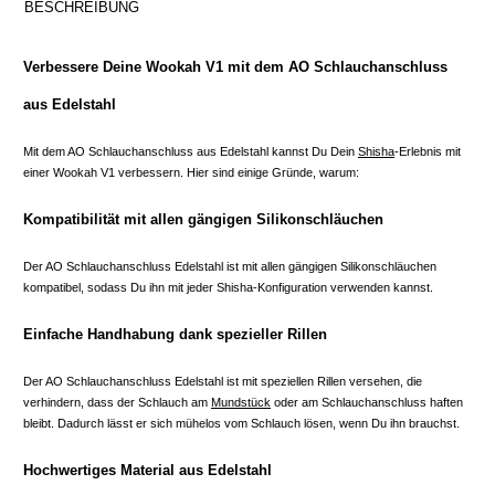
BESCHREIBUNG
Verbessere Deine Wookah V1 mit dem AO Schlauchanschluss
aus Edelstahl
Mit dem AO Schlauchanschluss aus Edelstahl kannst Du Dein
Shisha
-Erlebnis mit
einer Wookah V1 verbessern. Hier sind einige Gründe, warum:
Kompatibilität mit allen gängigen Silikonschläuchen
Der AO Schlauchanschluss Edelstahl ist mit allen gängigen Silikonschläuchen
kompatibel, sodass Du ihn mit jeder Shisha-Konfiguration verwenden kannst.
Einfache Handhabung dank spezieller Rillen
Der AO Schlauchanschluss Edelstahl ist mit speziellen Rillen versehen, die
verhindern, dass der Schlauch am
Mundstück
oder am Schlauchanschluss haften
bleibt. Dadurch lässt er sich mühelos vom Schlauch lösen, wenn Du ihn brauchst.
Hochwertiges Material aus Edelstahl