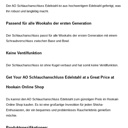
Der AO Schlauchanschluss Edelstahl ist aus hochwertigem Edelstahl gefertigt, was
ihn robust und langlebig macht.
Passend für alle Wookahs der ersten Generation
Der Schlauchanschluss passt für alle Wookahs der ersten Generation mit einem
Schraubverschluss zwischen Base und Bowl.
Keine Ventilfunktion
Der Schlauchanschluss ist ohne Kugel verbaut und hat somit keine Ventilfunktion.
Get Your AO Schlauchanschluss Edelstahl at a Great Price at
Hookain Online Shop
Du kannst den AO Schlauchanschluss Edelstahl zum günstigen Preis im Hookain
Online Shop kaufen. Es ist eine großartige Investition für jeden Shisha-
Enthusiasten, der ein bequemes und problemloses Raucherlebnis genießen
möchte.
Produktspezifikationen: