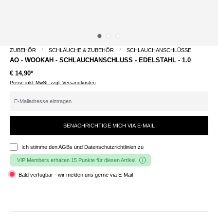
ZUBEHÖR
SCHLÄUCHE & ZUBEHÖR
SCHLAUCHANSCHLÜSSE
AO - WOOKAH - SCHLAUCHANSCHLUSS - EDELSTAHL - 1.0
€ 14,90*
Preise inkl. MwSt. zzgl. Versandkosten
BENACHRICHTIGE MICH VIA E-MAIL
Ich stimme den
AGBs und Datenschutzrichtlinien
zu
VIP Members erhalten 15 Punkte für diesen Artikel
Bald verfügbar - wir melden uns gerne via E-Mail