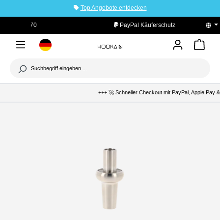
Top Angebote entdecken
tinhalt springen
PayPal Käuferschutz
+++ 🚀 Schneller Checkout mit PayPal, Apple Pay &