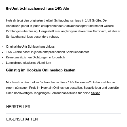
theUnit Schlauchanschluss 14/5 Alu
Hole dir jetzt den originalen theUnit Schlauchanschluss in 14/5 Größe. Der
Anschluss passt in jeden entsprechenden Schlauchadapter und macht weitere
Dichtungen überflüssig. Hergestellt aus langlebigem eloxiertem Aluminium, ist dieser
Schlauchanschluss besonders robust.
Original theUnit Schlauchanschluss
14/5 Größe passt in jeden entsprechenden Schlauchadapter
Keine zusätzlichen Dichtungen erforderlich
Langlebiges eloxiertes Aluminium
Günstig im Hookain Onlineshop kaufen
Möchtest du den theUnit Schlauchanschluss 14/5 Alu kaufen? Du kannst ihn zu
einem günstigen Preis im Hookain Onlineshop bestellen. Bestelle jetzt und genieße
einen hochwertigen, langlebigen Schlauchanschluss für deine
Shisha
.
HERSTELLER
EIGENSCHAFTEN