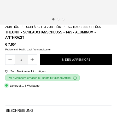
ZUBEHÖR
SCHLÄUCHE & ZUBEHÖR
SCHLAUCHANSCHLÜSSE
THEUNIT - SCHLAUCHANSCHLUSS - 14/5 - ALUMINUM -
ANTHRAZIT
€ 7,90*
Preise inkl. MwSt. zzgl. Versandkosten
IN DEN WARENKORB
Zum Merkzettel Hinzufügen
VIP Members erhalten 8 Punkte für diesen Artikel
Lieferzeit 1-3 Werktage
BESCHREIBUNG