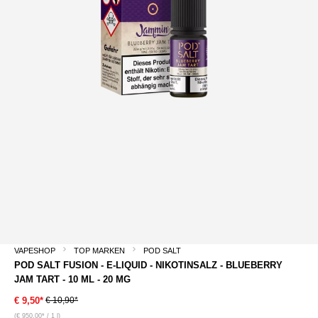
VAPESHOP
TOP MARKEN
POD SALT
POD SALT FUSION - E-LIQUID - NIKOTINSALZ - BLUEBERRY
JAM TART - 10 ML - 20 MG
€ 10,90*
€ 9,50*
(€ 950,00* / 1 l)