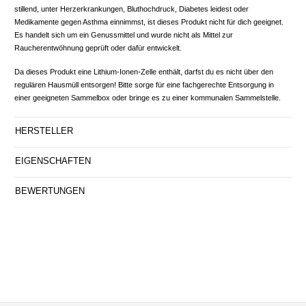
stillend, unter Herzerkrankungen, Bluthochdruck, Diabetes leidest oder
Medikamente gegen Asthma einnimmst, ist dieses Produkt nicht für dich geeignet.
Es handelt sich um ein Genussmittel und wurde nicht als Mittel zur
Raucherentwöhnung geprüft oder dafür entwickelt.
Da dieses Produkt eine Lithium-Ionen-Zelle enthält, darfst du es nicht über den
regulären Hausmüll entsorgen! Bitte sorge für eine fachgerechte Entsorgung in
einer geeigneten Sammelbox oder bringe es zu einer kommunalen Sammelstelle.
HERSTELLER
EIGENSCHAFTEN
BEWERTUNGEN