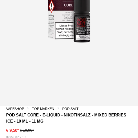
VAPESHOP
TOP MARKEN
POD SALT
POD SALT CORE - E-LIQUID - NIKOTINSALZ - MIXED BERRIES
ICE - 10 ML - 11 MG
€ 10,90*
€ 9,50*
(€ 950,00* / 1 l)