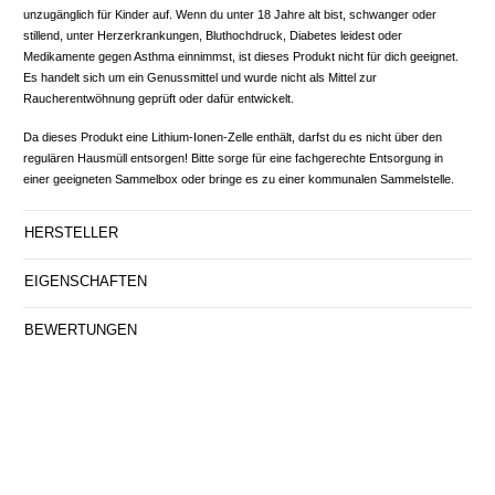
unzugänglich für Kinder auf. Wenn du unter 18 Jahre alt bist, schwanger oder
stillend, unter Herzerkrankungen, Bluthochdruck, Diabetes leidest oder
Medikamente gegen Asthma einnimmst, ist dieses Produkt nicht für dich geeignet.
Es handelt sich um ein Genussmittel und wurde nicht als Mittel zur
Raucherentwöhnung geprüft oder dafür entwickelt.
Da dieses Produkt eine Lithium-Ionen-Zelle enthält, darfst du es nicht über den
regulären Hausmüll entsorgen! Bitte sorge für eine fachgerechte Entsorgung in
einer geeigneten Sammelbox oder bringe es zu einer kommunalen Sammelstelle.
HERSTELLER
EIGENSCHAFTEN
BEWERTUNGEN