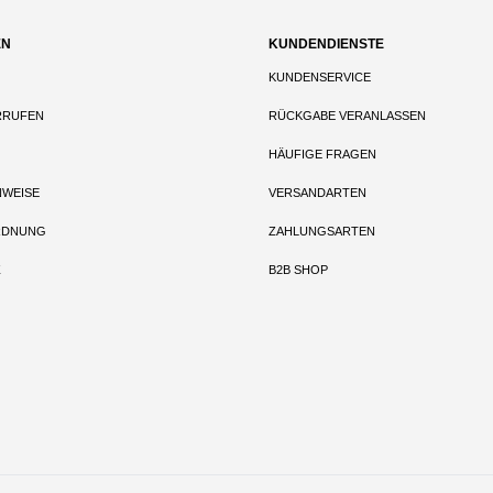
EN
KUNDENDIENSTE
KUNDENSERVICE
RRUFEN
RÜCKGABE VERANLASSEN
HÄUFIGE FRAGEN
NWEISE
VERSANDARTEN
RDNUNG
ZAHLUNGSARTEN
Z
B2B SHOP