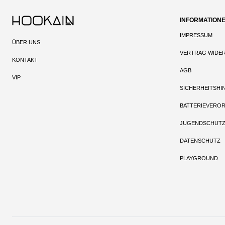
INFORMATION
IMPRESSUM
ÜBER UNS
VERTRAG WIDE
KONTAKT
AGB
VIP
SICHERHEITSHI
BATTERIEVERO
JUGENDSCHUT
DATENSCHUTZ
PLAYGROUND