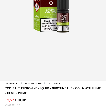
VAPESHOP
TOP MARKEN
POD SALT
POD SALT FUSION - E-LIQUID - NIKOTINSALZ - COLA WITH LIME
- 10 ML - 20 MG
€ 10,90*
€ 9,50*
(€ 950,00* / 1 l)