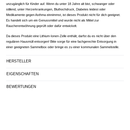
unzugänglich für Kinder auf. Wenn du unter 18 Jahre alt bist, schwanger oder
stillend, unter Herzerkrankungen, Bluthochdruck, Diabetes leidest oder
Medikamente gegen Asthma einnimmst, ist dieses Produkt nicht für dich geeignet.
Es handelt sich um ein Genussmittel und wurde nicht als Mittel zur
Raucherentwöhnung geprüft oder dafür entwickelt.
Da dieses Produkt eine Lithium-Ionen-Zelle enthält, darfst du es nicht über den
regulären Hausmüll entsorgen! Bitte sorge für eine fachgerechte Entsorgung in
einer geeigneten Sammelbox oder bringe es zu einer kommunalen Sammelstelle.
HERSTELLER
EIGENSCHAFTEN
BEWERTUNGEN