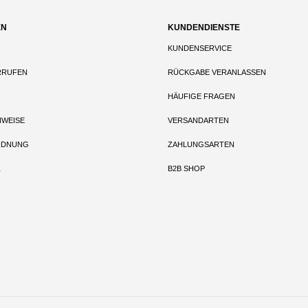
EN
KUNDENDIENSTE
KUNDENSERVICE
RRUFEN
RÜCKGABE VERANLASSEN
HÄUFIGE FRAGEN
NWEISE
VERSANDARTEN
RDNUNG
ZAHLUNGSARTEN
Z
B2B SHOP