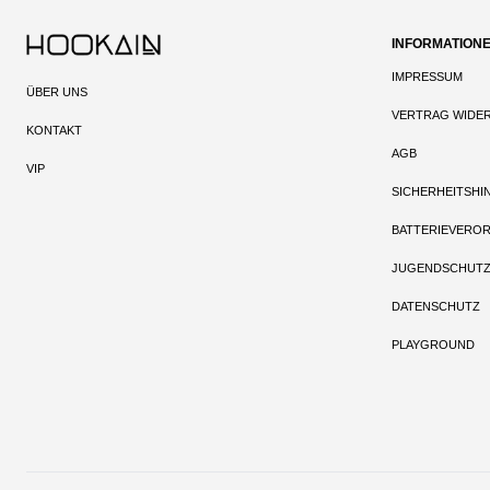
INFORMATION
IMPRESSUM
ÜBER UNS
VERTRAG WIDE
KONTAKT
AGB
VIP
SICHERHEITSHI
BATTERIEVERO
JUGENDSCHUT
DATENSCHUTZ
PLAYGROUND