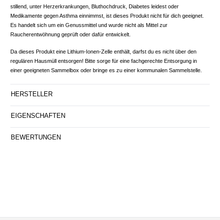
stillend, unter Herzerkrankungen, Bluthochdruck, Diabetes leidest oder
Medikamente gegen Asthma einnimmst, ist dieses Produkt nicht für dich geeignet.
Es handelt sich um ein Genussmittel und wurde nicht als Mittel zur
Raucherentwöhnung geprüft oder dafür entwickelt.
Da dieses Produkt eine Lithium-Ionen-Zelle enthält, darfst du es nicht über den
regulären Hausmüll entsorgen! Bitte sorge für eine fachgerechte Entsorgung in
einer geeigneten Sammelbox oder bringe es zu einer kommunalen Sammelstelle.
HERSTELLER
EIGENSCHAFTEN
BEWERTUNGEN