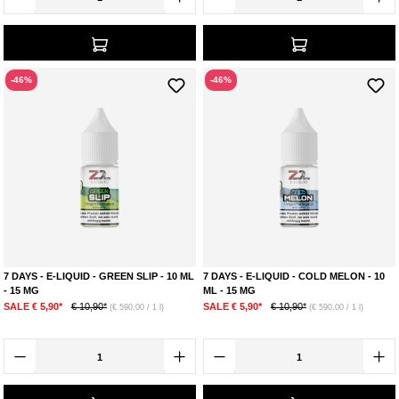
-46%
-46%
7 DAYS - E-LIQUID - GREEN SLIP - 10 ML
7 DAYS - E-LIQUID - COLD MELON - 10
- 15 MG
ML - 15 MG
SALE € 5,90*
€ 10,90*
SALE € 5,90*
€ 10,90*
(€ 590,00 / 1 l)
(€ 590,00 / 1 l)