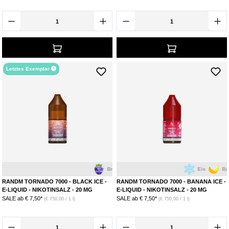
Letztes Exemplar
Brombeere
Eis
Eis
Banane
RANDM TORNADO 7000 - BLACK ICE -
RANDM TORNADO 7000 - BANANA ICE -
E-LIQUID - NIKOTINSALZ - 20 MG
E-LIQUID - NIKOTINSALZ - 20 MG
SALE ab
€ 7,50*
SALE ab
€ 7,50*
(€ 750,00 / 1 l)
(€ 750,00 / 1 l)