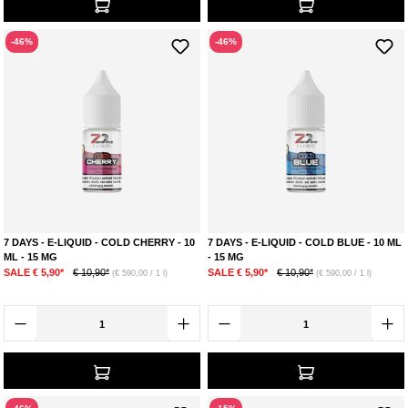
-46%
-46%
7 DAYS - E-LIQUID - COLD CHERRY - 10
7 DAYS - E-LIQUID - COLD BLUE - 10 ML
ML - 15 MG
- 15 MG
SALE € 5,90*
€ 10,90*
SALE € 5,90*
€ 10,90*
(€ 590,00 / 1 l)
(€ 590,00 / 1 l)