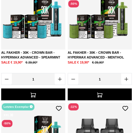
-50%
AL FAKHER - 30K - CROWN BAR -
AL FAKHER - 30K - CROWN BAR -
HYPERMAX ADVANCED - SPEARMINT
HYPERMAX ADVANCED - MENTHOL
SALE € 19,90*
€ 39,90*
SALE € 19,90*
€ 39,90*
Letztes Exemplar
-11%
XXL
-50%