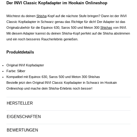
Der INVI Classic Kopfadapter im Hookain Onlineshop
Möchtest du deinen
Shisha
-Kopf auf die nächste Stufe bringen? Dann ist der INVI
Classic Kopfadapter in Schwarz genau das Richtige für dich! Der Adapter ist das
Originalzubehör für die Equinox 630, Saros 500 und Meton 300
Shishas
von INVI.
Mit diesem Adapter kannst du deinen Shisha-Kopf perfekt auf die Shisha abstimmen
und ein noch besseres Raucherlebnis genießen.
Produktdetails
Original INVI Kopfadapter
Farbe: Silber
Kompatibel mit Equinox 630, Saros 500 und Meton 300 Shishas
Bestelle jetzt den Original INVI Classic Kopfadapter in Schwarz im Hookain
Onlineshop und mache dein Shisha-Erlebnis noch besser!
HERSTELLER
EIGENSCHAFTEN
BEWERTUNGEN