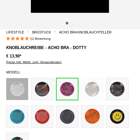
LIFESTYLE
BRÜSTUCK
ACHO BRA KNOBLAUCHTELLER
(1) Bewertung
Durchschnittliche Bewertung von 5 von 5 Sternen
KNOBLAUCHREIBE - ACHO BRA - DOTTY
€ 13,90*
Preise inkl. MwSt. zzgl. Versandkosten
MODELL