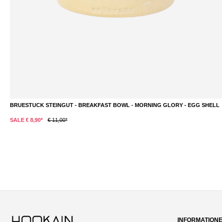
BRUESTUCK STEINGUT - BREAKFAST BOWL - MORNING GLORY - EGG SHELL
SALE € 8,90*
€ 11,00*
INFORMATION