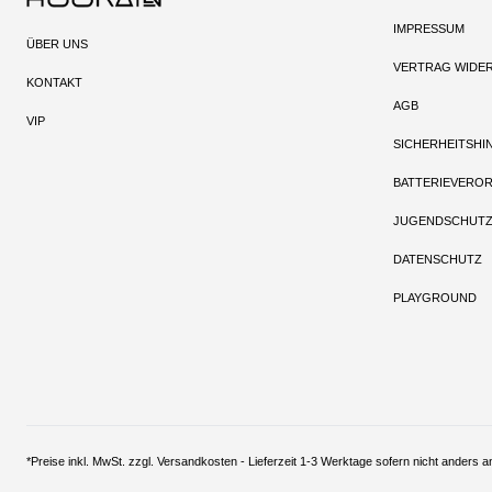
IMPRESSUM
ÜBER UNS
VERTRAG WIDE
KONTAKT
AGB
VIP
SICHERHEITSHI
BATTERIEVERO
JUGENDSCHUT
DATENSCHUTZ
PLAYGROUND
*Preise inkl. MwSt. zzgl. Versandkosten - Lieferzeit 1-3 Werktage sofern nich