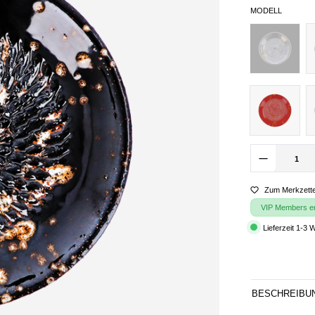
MODELL
Zum Merkzette
VIP Members erh
Lieferzeit 1-3 
BESCHREIBU