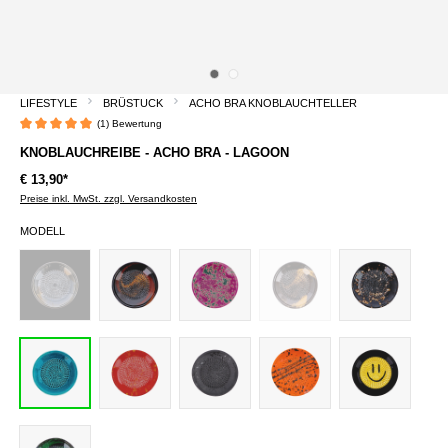
LIFESTYLE
BRÜSTUCK
ACHO BRA KNOBLAUCHTELLER
(1) Bewertung
Durchschnittliche Bewertung von 5 von 5 Sternen
KNOBLAUCHREIBE - ACHO BRA - LAGOON
€ 13,90*
Preise inkl. MwSt. zzgl. Versandkosten
MODELL