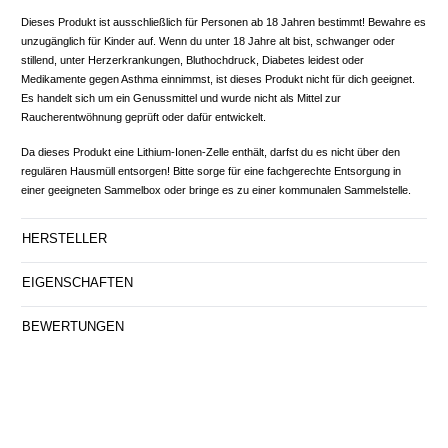
Dieses Produkt ist ausschließlich für Personen ab 18 Jahren bestimmt! Bewahre es
unzugänglich für Kinder auf. Wenn du unter 18 Jahre alt bist, schwanger oder
stillend, unter Herzerkrankungen, Bluthochdruck, Diabetes leidest oder
Medikamente gegen Asthma einnimmst, ist dieses Produkt nicht für dich geeignet.
Es handelt sich um ein Genussmittel und wurde nicht als Mittel zur
Raucherentwöhnung geprüft oder dafür entwickelt.
Da dieses Produkt eine Lithium-Ionen-Zelle enthält, darfst du es nicht über den
regulären Hausmüll entsorgen! Bitte sorge für eine fachgerechte Entsorgung in
einer geeigneten Sammelbox oder bringe es zu einer kommunalen Sammelstelle.
HERSTELLER
EIGENSCHAFTEN
BEWERTUNGEN