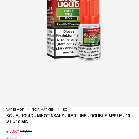
VAPESHOP
TOP MARKEN
SC
SC - E-LIQUID - NIKOTINSALZ - RED LINE - DOUBLE APPLE - 10
ML - 10 MG
€ 9,90*
€ 7,90*
(€ 790,00* / 1 l)