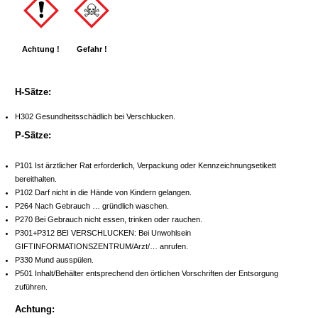
Achtung !
Gefahr !
H-Sätze:
H302 Gesundheitsschädlich bei Verschlucken.
P-Sätze:
P101 Ist ärztlicher Rat erforderlich, Verpackung oder Kennzeichnungsetikett
bereithalten.
P102 Darf nicht in die Hände von Kindern gelangen.
P264 Nach Gebrauch … gründlich waschen.
P270 Bei Gebrauch nicht essen, trinken oder rauchen.
P301+P312 BEI VERSCHLUCKEN: Bei Unwohlsein
GIFTINFORMATIONSZENTRUM/Arzt/… anrufen.
P330 Mund ausspülen.
P501 Inhalt/Behälter entsprechend den örtlichen Vorschriften der Entsorgung
zuführen.
Achtung: