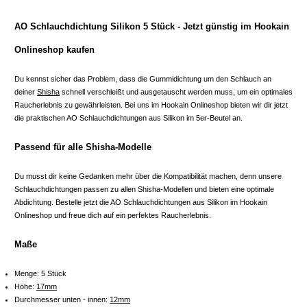
AO Schlauchdichtung Silikon 5 Stück - Jetzt günstig im Hookain
Onlineshop kaufen
Du kennst sicher das Problem, dass die Gummidichtung um den Schlauch an
deiner
Shisha
schnell verschleißt und ausgetauscht werden muss, um ein optimales
Raucherlebnis zu gewährleisten. Bei uns im Hookain Onlineshop bieten wir dir jetzt
die praktischen AO Schlauchdichtungen aus Silikon im 5er-Beutel an.
Passend für alle Shisha-Modelle
Du musst dir keine Gedanken mehr über die Kompatibilität machen, denn unsere
Schlauchdichtungen passen zu allen Shisha-Modellen und bieten eine optimale
Abdichtung. Bestelle jetzt die AO Schlauchdichtungen aus Silikon im Hookain
Onlineshop und freue dich auf ein perfektes Raucherlebnis.
Maße
Menge: 5 Stück
Höhe:
17mm
Durchmesser unten - innen:
12mm