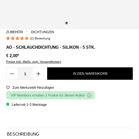
ZUBEHÖR
DICHTUNGEN
(1) Bewertung
Durchschnittliche Bewertung von 5 von 5 Sternen
AO - SCHLAUCHDICHTUNG - SILIKON - 5 STK.
€ 2,00*
Preise inkl. MwSt. zzgl. Versandkosten
IN DEN WARENKORB
Zum Merkzettel Hinzufügen
VIP Members erhalten 2 Punkte für diesen Artikel
Lieferzeit 1-3 Werktage
BESCHREIBUNG