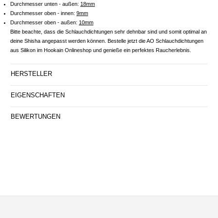
Durchmesser unten - außen:
18mm
Durchmesser oben - innen:
9mm
Durchmesser oben - außen:
10mm
Bitte beachte, dass die Schlauchdichtungen sehr dehnbar sind und somit optimal an
deine Shisha angepasst werden können. Bestelle jetzt die AO Schlauchdichtungen
aus Silikon im Hookain Onlineshop und genieße ein perfektes Raucherlebnis.
HERSTELLER
EIGENSCHAFTEN
BEWERTUNGEN