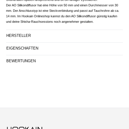
Der AO Silikondiffusor hat eine Höhe von 50 mm und einen Durchmesser von 30
mm. Der Anschlusstyp ist eine Steckverbindung und passt auf Tauchrohre ab ca.
14 mm. Im Hookain Onlineshop kannst du den AO Silikondiffusor günstig kaufen
und deine Shisha-Rauchsessions noch angenehmer gestalten.
HERSTELLER
EIGENSCHAFTEN
BEWERTUNGEN