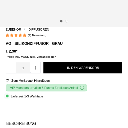
ZUBEHÖR
DIFFUSOREN
(1) Bewertung
Durchschnittliche Bewertung von 5 von 5 Sternen
AO - SILIKONDIFFUSOR - GRAU
€ 2,90*
Preise inkl. MwSt. zzgl. Versandkosten
IN DEN WARENKORB
Zum Merkzettel Hinzufügen
VIP Members erhalten 3 Punkte für diesen Artikel
Lieferzeit 1-3 Werktage
BESCHREIBUNG