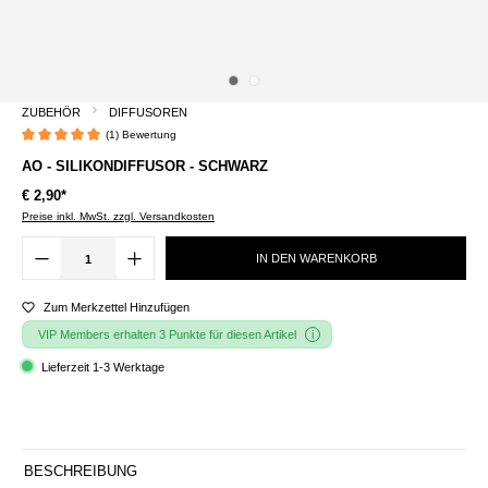
ZUBEHÖR
DIFFUSOREN
(1) Bewertung
Durchschnittliche Bewertung von 5 von 5 Sternen
AO - SILIKONDIFFUSOR - SCHWARZ
€ 2,90*
Preise inkl. MwSt. zzgl. Versandkosten
IN DEN WARENKORB
Zum Merkzettel Hinzufügen
VIP Members erhalten 3 Punkte für diesen Artikel
Lieferzeit 1-3 Werktage
BESCHREIBUNG