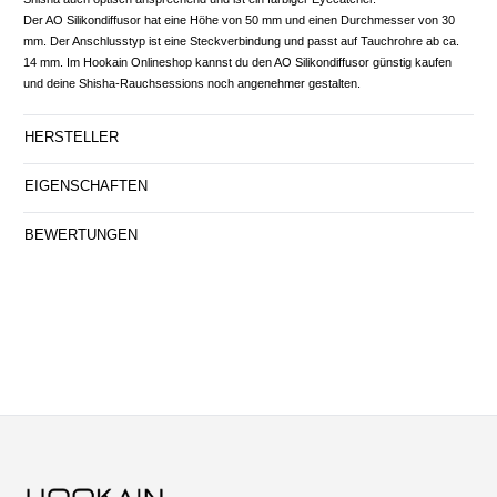
Der AO Silikondiffusor hat eine Höhe von 50 mm und einen Durchmesser von 30
mm. Der Anschlusstyp ist eine Steckverbindung und passt auf Tauchrohre ab ca.
14 mm. Im Hookain Onlineshop kannst du den AO Silikondiffusor günstig kaufen
und deine Shisha-Rauchsessions noch angenehmer gestalten.
HERSTELLER
EIGENSCHAFTEN
BEWERTUNGEN