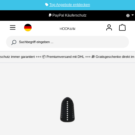
Top Angebote entdecken
tinhalt springen
PayPal Käuferschutz
erschutz immer garantiert +++ 📦 Premiumversand mit DHL +++ 🎁 Gratisgeschenke direkt i