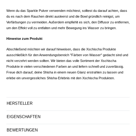
Wenn du das Sparkle Pulver verwenden möchtest, solltest du darauf achten, dass
du es nach dem Rauchen direkt ausleerst und die Bowl gründlich reinigst, um
Verfärbungen zu vermeiden. Außerdem empfiehlt es sich, den Diffusor zu entfernen,
um den Effekt voll zu entfalten und mehr Bewegung ins Wasser zu bringen.
Hinweise zum Produkt
Abschließend möchten wir darauf hinweisen, dass die Xschischa Produkte
ausschließlich für den Anwendungsbereich "Färben von Wasser" gedacht sind und
nicht verzehrt werden sollten. Wir bieten das volle Sortiment der Xschischa
Produkte in vielen verschiedenen Farben an und liefern schnell und zuverlässig.
Freue dich darauf, deine Shisha in einem neuen Glanz erstrahlen zu lassen und
erlebe ein unvergessliches Shisha-Erlebnis mit den Xschischa Produkten.
HERSTELLER
EIGENSCHAFTEN
BEWERTUNGEN