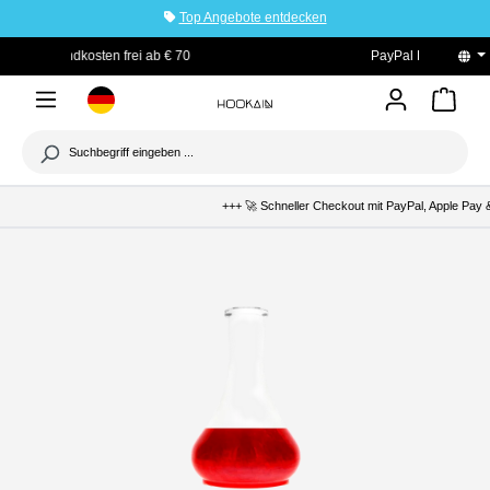
Top Angebote entdecken
tinhalt springen
PayPal Käuferschutz
+++ 🚀 Schneller Checkout mit PayPal, Apple Pay &