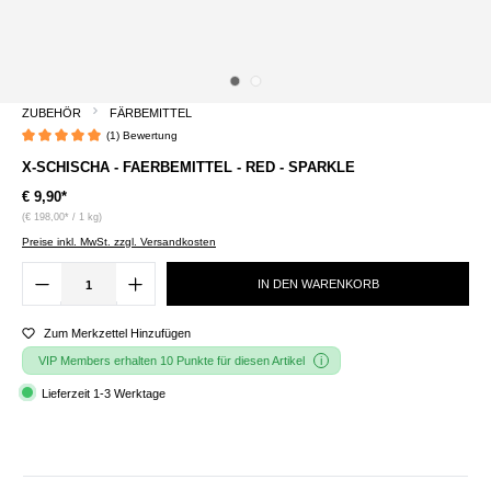
ZUBEHÖR
FÄRBEMITTEL
(1) Bewertung
Durchschnittliche Bewertung von 5 von 5 Sternen
X-SCHISCHA - FAERBEMITTEL - RED - SPARKLE
€ 9,90*
(€ 198,00* / 1 kg)
Preise inkl. MwSt. zzgl. Versandkosten
IN DEN WARENKORB
Zum Merkzettel Hinzufügen
VIP Members erhalten 10 Punkte für diesen Artikel
Lieferzeit 1-3 Werktage