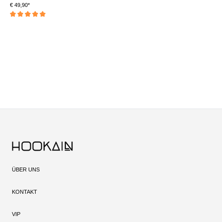
SALE € 17,90*
€ 29,90*
ÜBER UNS
KONTAKT
VIP