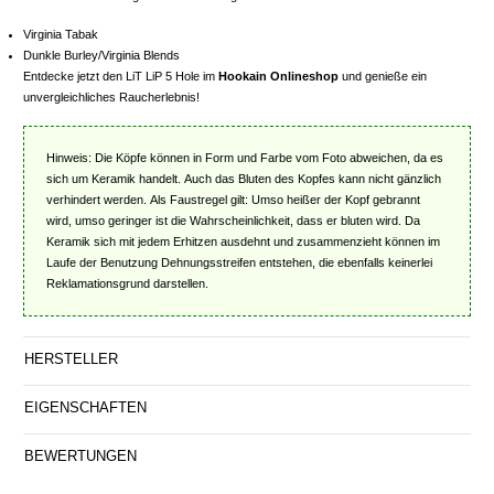
Virginia Tabak
Dunkle Burley/Virginia Blends
Entdecke jetzt den LiT LiP 5 Hole im
Hookain Onlineshop
und genieße ein
unvergleichliches Raucherlebnis!
Hinweis: Die Köpfe können in Form und Farbe vom Foto abweichen, da es
sich um Keramik handelt. Auch das Bluten des Kopfes kann nicht gänzlich
verhindert werden. Als Faustregel gilt: Umso heißer der Kopf gebrannt
wird, umso geringer ist die Wahrscheinlichkeit, dass er bluten wird. Da
Keramik sich mit jedem Erhitzen ausdehnt und zusammenzieht können im
Laufe der Benutzung Dehnungsstreifen entstehen, die ebenfalls keinerlei
Reklamationsgrund darstellen.
HERSTELLER
EIGENSCHAFTEN
BEWERTUNGEN