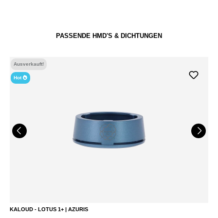
PASSENDE HMD'S & DICHTUNGEN
Ausverkauft!
-40%
WD - HMD - SCHWARZ