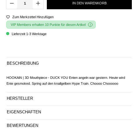
IN DEN WARENKORB
Zum Merkzettel Hinzufügen
VIP Members erhalten 10 Punkte für diesen Artikel
Lieferzeit 1-3 Werktage
BESCHREIBUNG
HOOKAiN | 3D Mouthpiece - DUCK YOU Enten angeln war gestern. Heute wird
Ente gesmoked. Spring auf den knallgelben Hype Train. Choooo Choooooo
HERSTELLER
EIGENSCHAFTEN
BEWERTUNGEN