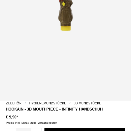
ZUBEHÖR
HYGIENEMUNDSTÜCKE
3D MUNDSTÜCKE
HOOKAIN - 3D MOUTHPIECE - !NF!N!TY HANDSCHUH
€ 9,90*
Preise inkl. MwSt. zzgl. Versandkosten