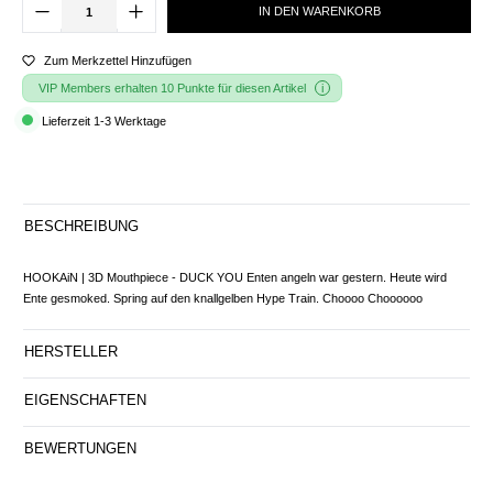
IN DEN WARENKORB
Zum Merkzettel Hinzufügen
VIP Members erhalten 10 Punkte für diesen Artikel
Lieferzeit 1-3 Werktage
BESCHREIBUNG
HOOKAiN | 3D Mouthpiece - DUCK YOU Enten angeln war gestern. Heute wird
Ente gesmoked. Spring auf den knallgelben Hype Train. Choooo Choooooo
HERSTELLER
EIGENSCHAFTEN
BEWERTUNGEN