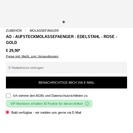
ZUBEHÖR
MOLASSEFÄNGER
AO - AUFSTECKMOLASSEFAENGER - EDELSTAHL - ROSE -
GOLD
€ 29,90*
Preise inkl. MwSt. zzgl. Versandkosten
BENACHRICHTIGE MICH VIA E-MAIL
Ich stimme den
AGBs und Datenschutzrichtlinien
zu
VIP Members erhalten 30 Punkte für diesen Artikel
Bald verfügbar - wir melden uns gerne via E-Mail