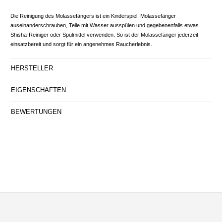
Die Reinigung des Molassefängers ist ein Kinderspiel: Molassefänger
auseinanderschrauben, Teile mit Wasser ausspülen und gegebenenfalls etwas
Shisha-Reiniger oder Spülmittel verwenden. So ist der Molassefänger jederzeit
einsatzbereit und sorgt für ein angenehmes Raucherlebnis.
HERSTELLER
EIGENSCHAFTEN
BEWERTUNGEN