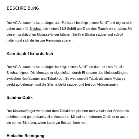
BESCHREIBUNG
Der AO Aufsteckmolassefänger aus Edelstahl benötigt keinen Schliff und eignet sich
daher auch für
Shishas
, die keinen 18/8 Schliff am Ende des Rauchrohrs haben. Mit
diesem praktischen Molassefänger können Sie Ihre
Shisha
sauber und stilvoll
halten und sich die lästige Reinigung sparen.
Kein Schliff Erforderlich
Der AO Aufsteckmolassefänger benötigt keinen Schliff, so dass er sich für alle
Shishas eignet. Die Montage erfolgt einfach durch Einsetzen des Molassefängers
zwischen Kopfadapter und Tabakkopf. So wird sowohl Tabak als auch
Molasse
direkt aufgefangen und die Shisha bleibt sauber und frei von Ablagerungen.
Schöne Optik
Der Molassefänger wird unter dem Tabakkopf platziert und verleiht der Shisha ein
schönes und geschmackvolles Aussehen. Mit seiner modernen Optik ist er auch
ein echter Blickfang, wenn Leute zu Besuch kommen.
Einfache Reinigung