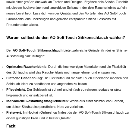
sowie einer großen Auswahl an Farben und Designs. Ergänze dein Shisha-Zubehör
mit diesem hochwertigen und langlebigen Schlauch, der dein Raucherlebnis auf ein
neues Level hebt. Lass dich von der Qualität und den Vorteilen des AO Soft-Touch
Silikonschlauchs überzeugen und genieße entspannte Shisha-Sessions mit
Freunden oder alleine.
Warum solltest du den AO Soft-Touch Silikonschlauch wählen?
Der
AO Soft-Touch Silikonschlauch
bietet zahlreiche Gründe, ihn deiner Shisha-
Ausstattung hinzuzufügen:
Optimales Raucherlebnis
: Durch die hochwertigen Materialien und die Flexibilität
des Schlauchs wird das Raucherlebnis noch angenehmer und entspannter.
Einfache Handhabung
: Die Flexibilität und die Soft-Touch Oberfläche machen den
Schlauch leicht zu handhaben und angenehm zu halten.
Pflegeleicht
: Der Schlauch ist schnell und einfach zu reinigen, sodass er stets
hygienisch und einsatzbereit ist.
Individuelle Gestaltungsmöglichkeiten
: Wähle aus einer Vielzahl von Farben,
um deiner Shisha eine persönliche Note zu verleihen.
Preiswert
: Im
Hookain Onlineshop
findest du den AO Soft-Touch Silikonschlauch zu
einem günstigen Preis und in bester Qualität.
Fazit