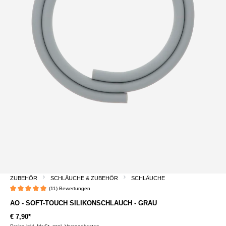
ZUBEHÖR
SCHLÄUCHE & ZUBEHÖR
SCHLÄUCHE
(11) Bewertungen
Durchschnittliche Bewertung von 5 von 5 Sternen
AO - SOFT-TOUCH SILIKONSCHLAUCH - GRAU
€ 7,90*