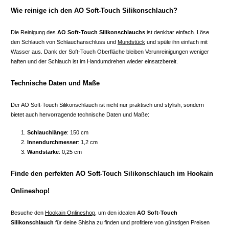
Wie reinige ich den AO Soft-Touch Silikonschlauch?
Die Reinigung des
AO Soft-Touch Silikonschlauchs
ist denkbar einfach. Löse
den Schlauch von Schlauchanschluss und
Mundstück
und spüle ihn einfach mit
Wasser aus. Dank der Soft-Touch Oberfläche bleiben Verunreinigungen weniger
haften und der Schlauch ist im Handumdrehen wieder einsatzbereit.
Technische Daten und Maße
Der AO Soft-Touch Silikonschlauch ist nicht nur praktisch und stylish, sondern
bietet auch hervorragende technische Daten und Maße:
Schlauchlänge
: 150 cm
Innendurchmesser
: 1,2 cm
Wandstärke
: 0,25 cm
Finde den perfekten AO Soft-Touch Silikonschlauch im Hookain
Onlineshop!
Besuche den
Hookain Onlineshop
, um den idealen
AO Soft-Touch
Silikonschlauch
für deine Shisha zu finden und profitiere von günstigen Preisen