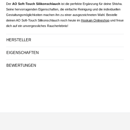
Der
AO Soft-Touch Silikonschlauch
ist die perfekte Ergänzung für deine Shisha.
Seine hervorragenden Eigenschaften, die einfache Reinigung und die individuellen
Gestaltungsmöglichkeiten machen ihn zu einer ausgezeichneten Wahl. Bestelle
deinen AO Soft-Touch Silikonschlauch noch heute im
Hookain Onlineshop
und freue
dich auf ein unvergessliches Raucherlebnis!
HERSTELLER
EIGENSCHAFTEN
BEWERTUNGEN