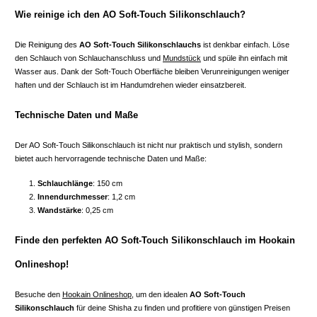
Wie reinige ich den AO Soft-Touch Silikonschlauch?
Die Reinigung des
AO Soft-Touch Silikonschlauchs
ist denkbar einfach. Löse
den Schlauch von Schlauchanschluss und
Mundstück
und spüle ihn einfach mit
Wasser aus. Dank der Soft-Touch Oberfläche bleiben Verunreinigungen weniger
haften und der Schlauch ist im Handumdrehen wieder einsatzbereit.
Technische Daten und Maße
Der AO Soft-Touch Silikonschlauch ist nicht nur praktisch und stylish, sondern
bietet auch hervorragende technische Daten und Maße:
Schlauchlänge
: 150 cm
Innendurchmesser
: 1,2 cm
Wandstärke
: 0,25 cm
Finde den perfekten AO Soft-Touch Silikonschlauch im Hookain
Onlineshop!
Besuche den
Hookain Onlineshop
, um den idealen
AO Soft-Touch
Silikonschlauch
für deine Shisha zu finden und profitiere von günstigen Preisen