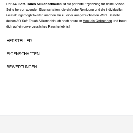
Der
AO Soft-Touch Silikonschlauch
ist die perfekte Ergänzung für deine Shisha.
Seine hervorragenden Eigenschaften, die einfache Reinigung und die individuellen
Gestaltungsmöglichkeiten machen ihn zu einer ausgezeichneten Wahl. Bestelle
deinen AO Soft-Touch Silikonschlauch noch heute im
Hookain Onlineshop
und freue
dich auf ein unvergessliches Raucherlebnis!
HERSTELLER
EIGENSCHAFTEN
BEWERTUNGEN