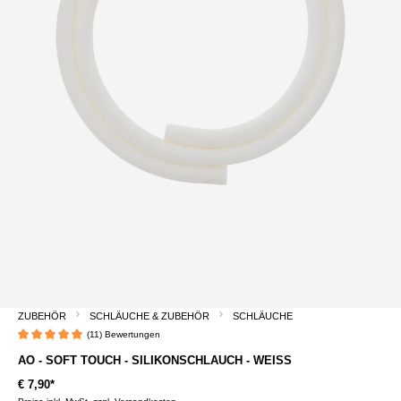
ZUBEHÖR
SCHLÄUCHE & ZUBEHÖR
SCHLÄUCHE
(11) Bewertungen
Durchschnittliche Bewertung von 5 von 5 Sternen
AO - SOFT TOUCH - SILIKONSCHLAUCH - WEISS
€ 7,90*