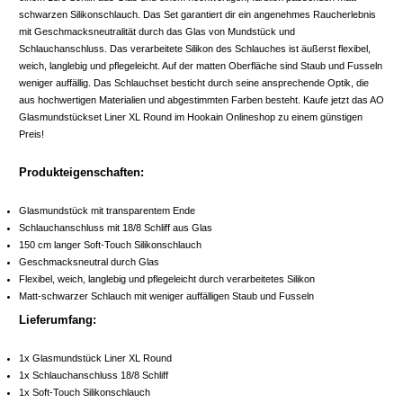
schwarzen Silikonschlauch. Das Set garantiert dir ein angenehmes Raucherlebnis
mit Geschmacksneutralität durch das Glas von Mundstück und
Schlauchanschluss. Das verarbeitete Silikon des Schlauches ist äußerst flexibel,
weich, langlebig und pflegeleicht. Auf der matten Oberfläche sind Staub und Fusseln
weniger auffällig. Das Schlauchset besticht durch seine ansprechende Optik, die
aus hochwertigen Materialien und abgestimmten Farben besteht. Kaufe jetzt das AO
Glasmundstückset Liner XL Round im Hookain Onlineshop zu einem günstigen
Preis!
Produkteigenschaften:
Glasmundstück mit transparentem Ende
Schlauchanschluss mit 18/8 Schliff aus Glas
150 cm langer Soft-Touch Silikonschlauch
Geschmacksneutral durch Glas
Flexibel, weich, langlebig und pflegeleicht durch verarbeitetes Silikon
Matt-schwarzer Schlauch mit weniger auffälligen Staub und Fusseln
Lieferumfang:
1x Glasmundstück Liner XL Round
1x Schlauchanschluss 18/8 Schliff
1x Soft-Touch Silikonschlauch