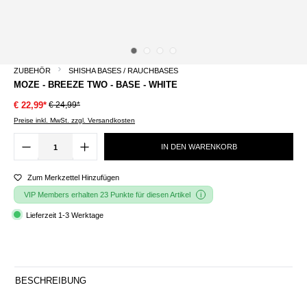
ZUBEHÖR
SHISHA BASES / RAUCHBASES
MOZE - BREEZE TWO - BASE - WHITE
€ 24,99*
€ 22,99*
Preise inkl. MwSt. zzgl. Versandkosten
IN DEN WARENKORB
Zum Merkzettel Hinzufügen
VIP Members erhalten 23 Punkte für diesen Artikel
Lieferzeit 1-3 Werktage
BESCHREIBUNG