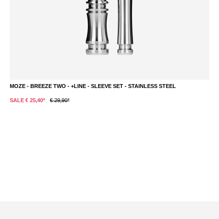
MOZE - BREEZE TWO - +LINE - SLEEVE SET - STAINLESS STEEL
SALE € 25,40*
€ 29,90*