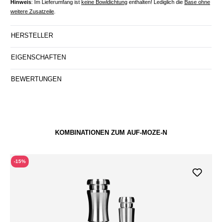
Hinweis
: Im Lieferumfang ist
keine Bowldichtung
enthalten! Lediglich die
Base ohne
weitere Zusatzeile
.
HERSTELLER
EIGENSCHAFTEN
BEWERTUNGEN
KOMBINATIONEN ZUM AUF-MOZE-N
-15%