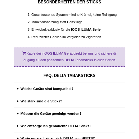
BESONDERHEITEN DER STICKS
Geschlossenes System – keine Krümel, keine Reinigung.
Induktionsheizung statt Heizklinge.
Entwickelt exklusiv für die
IQOS ILUMA Serie
.
Reduzierter Geruch im Vergleich zu Zigaretten.
Kaufe dein IQOS ILUMA Gerät direkt bei uns und sichere dir
Zugang zu den passenden DELIA Tabaksticks in allen Sorten.
FAQ: DELIA TABAKSTICKS
Welche Geräte sind kompatibel?
Wie stark sind die Sticks?
Müssen die Geräte gereinigt werden?
Wie entsorge ich gebrauchte DELIA Sticks?
Worin unterscheiden sich DELIA von HEETS?