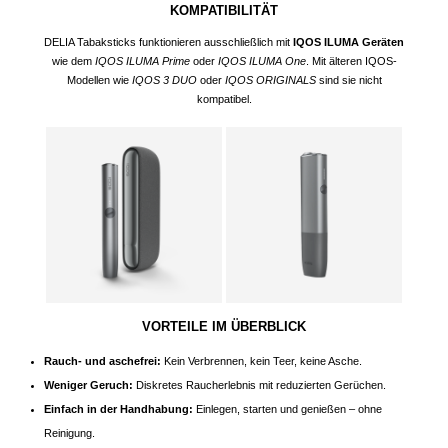
KOMPATIBILITÄT
DELIA Tabaksticks funktionieren ausschließlich mit
IQOS ILUMA Geräten
wie dem
IQOS ILUMA Prime
oder
IQOS ILUMA One
. Mit älteren IQOS-
Modellen wie
IQOS 3 DUO
oder
IQOS ORIGINALS
sind sie nicht
kompatibel.
VORTEILE IM ÜBERBLICK
Rauch- und aschefrei:
Kein Verbrennen, kein Teer, keine Asche.
Weniger Geruch:
Diskretes Raucherlebnis mit reduzierten Gerüchen.
Einfach in der Handhabung:
Einlegen, starten und genießen – ohne
Reinigung.