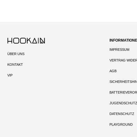
INFORMATION
IMPRESSUM
ÜBER UNS
VERTRAG WIDE
KONTAKT
AGB
VIP
SICHERHEITSHI
BATTERIEVERO
JUGENDSCHUT
DATENSCHUTZ
PLAYGROUND