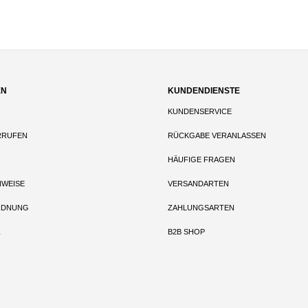
EN
KUNDENDIENSTE
KUNDENSERVICE
RRUFEN
RÜCKGABE VERANLASSEN
HÄUFIGE FRAGEN
NWEISE
VERSANDARTEN
RDNUNG
ZAHLUNGSARTEN
Z
B2B SHOP